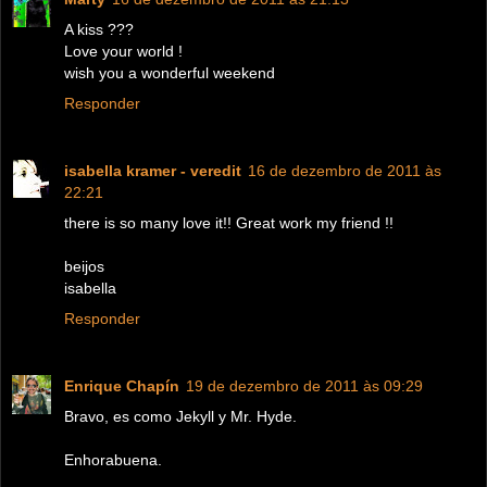
A kiss ???
Love your world !
wish you a wonderful weekend
Responder
isabella kramer - veredit
16 de dezembro de 2011 às
22:21
there is so many love it!! Great work my friend !!
beijos
isabella
Responder
Enrique Chapín
19 de dezembro de 2011 às 09:29
Bravo, es como Jekyll y Mr. Hyde.
Enhorabuena.