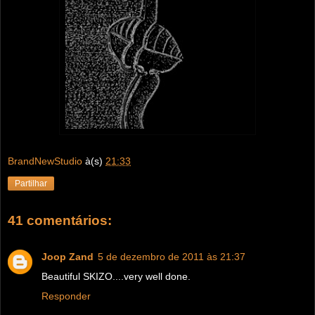
BrandNewStudio
à(s)
21:33
Partilhar
41 comentários:
Joop Zand
5 de dezembro de 2011 às 21:37
Beautiful SKIZO....very well done.
Responder