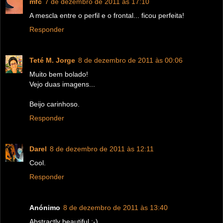
mfc
7 de dezembro de 2011 às 17:10
A mescla entre o perfil e o frontal... ficou perfeita!
Responder
Teté M. Jorge
8 de dezembro de 2011 às 00:06
Muito bem bolado!
Vejo duas imagens...
Beijo carinhoso.
Responder
Darel
8 de dezembro de 2011 às 12:11
Cool.
Responder
Anónimo
8 de dezembro de 2011 às 13:40
Abstractly beautiful :-)