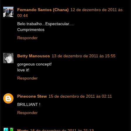
Fernando Santos (Chana)
12 de dezembro de 2011 às
00:44
Belo trabalho...Espectacular....
Cumprimentos
Responder
Betty Manousos
13 de dezembro de 2011 às 15:55
gorgeous concept!
love it!
Responder
Pinecone Stew
15 de dezembro de 2011 às 02:11
BRILLIANT !
Responder
Marty
16 de dezembro de 2011 às 21:13