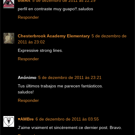
oteArt
5 de dezembro de 2011 às 22:29
perfil en contraste muy guapo!!.saludos
Responder
Chesterbrook Academy Elementary
5 de dezembro de
2011 às 23:02
Expressive strong lines.
Responder
Anónimo
5 de dezembro de 2011 às 23:21
Tus últimos trabajos me parecen fantásticos.
saludos!
Responder
♥AMBre
6 de dezembro de 2011 às 03:55
J'aime vraiment et sincèrement ce dernier post. Bravo.